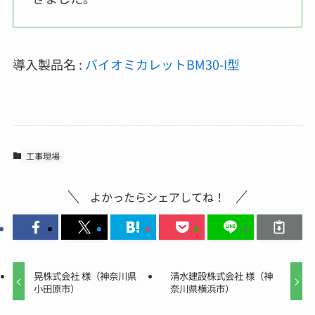
導入製品名 :
バイオミカレットBM30-I型
工事現場
よかったらシェアしてね！
晃株式会社 様（神奈川県
清水建設株式会社 様（神
小田原市）
奈川県横浜市）