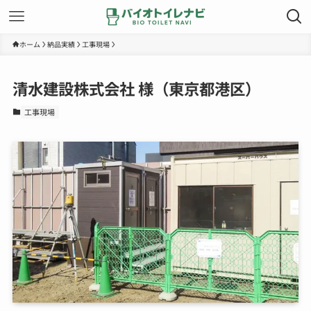
ホーム
納品実績
工事現場
清水建設株式会社 様（東京都港区）
工事現場