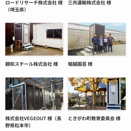
ロードリサーチ株式会社 様
三共運輸株式会社 様
（埼玉県）
親和スチール株式会社 様
堀越園芸 様
株式会社VEGEOUT 様（長
ときがわ町教育委員会 様
野県松本市）