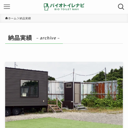
ホーム
納品実績
納品実績
– archive –