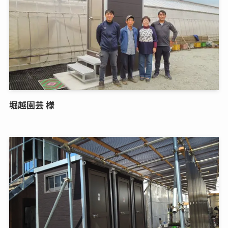
堀越園芸 様