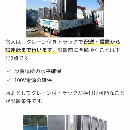
搬入は、クレーン付きトラックで
配送・設置から
試運転まで行います。
設置前に準備頂くことは下
記2点です。
設置場所の水平確保
100V電源の確保
原則としてクレーン付トラックが横付け可能なこと
が設置条件です。